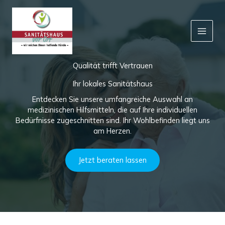
Zum
Inhalt
springen
Qualität trifft Vertrauen
Ihr lokales Sanitätshaus
Entdecken Sie unsere umfangreiche Auswahl an
medizinischen Hilfsmitteln, die auf Ihre individuellen
Bedürfnisse zugeschnitten sind. Ihr Wohlbefinden liegt uns
am Herzen.
Jetzt beraten lassen